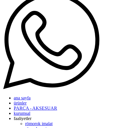
ana sayfa
ürünler
PARÇA - AKSESUAR
kurumsal
faaliyetler
römorok imalat