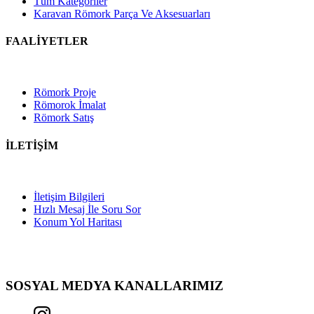
Tüm Kategoriler
Karavan Römork Parça Ve Aksesuarları
FAALİYETLER
Römork Proje
Römorok İmalat
Römork Satış
İLETİŞİM
İletişim Bilgileri
Hızlı Mesaj İle Soru Sor
Konum Yol Haritası
SOSYAL MEDYA KANALLARIMIZ