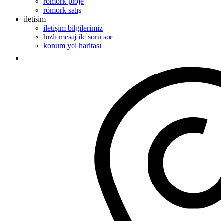
römork proje
römork satış
iletişim
iletişim bilgilerimiz
hızlı mesaj ile soru sor
konum yol haritası