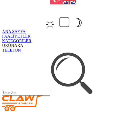
☼
☽
ANA SAYFA
FAALİYETLER
KATEGORİLER
ÜRÜNARA
TELEFON