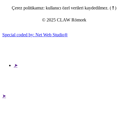
Çerez politikamız: kullanıcı özel verileri kaydedilmez.
( ❗ )
© 2025 CLAW Römork
Special coded by: Net Web Studio®
➤
➤