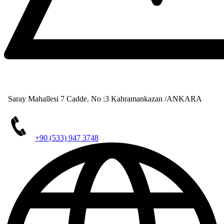
Saray Mahallesi 7 Cadde. No :3 Kahramankazan /ANKARA
+90 (533) 947 3748