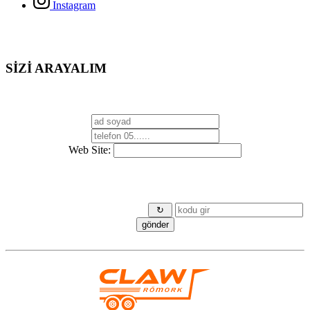
Instagram
SİZİ ARAYALIM
Web Site:
↻