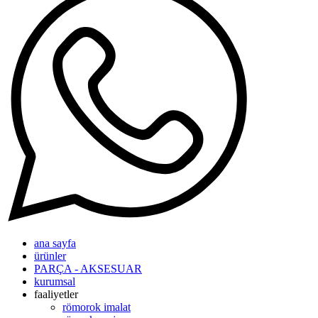
ana sayfa
ürünler
PARÇA - AKSESUAR
kurumsal
faaliyetler
römorok imalat