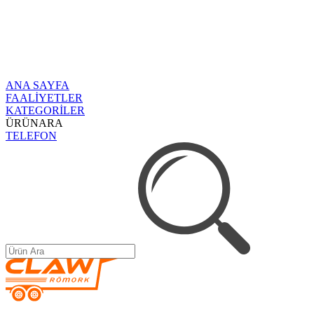
ANA SAYFA
FAALİYETLER
KATEGORİLER
ÜRÜNARA
TELEFON