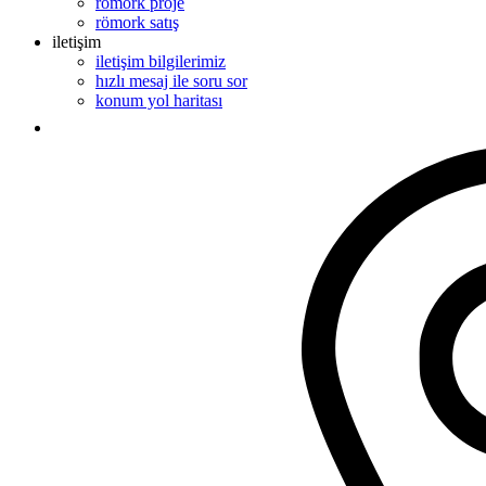
römork proje
römork satış
iletişim
iletişim bilgilerimiz
hızlı mesaj ile soru sor
konum yol haritası